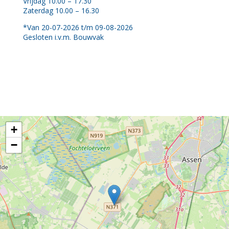
Vrijdag 10.00 – 17.30
Zaterdag 10.00 – 16.30
*Van 20-07-2026 t/m 09-08-2026
Gesloten i.v.m. Bouwvak
+
−