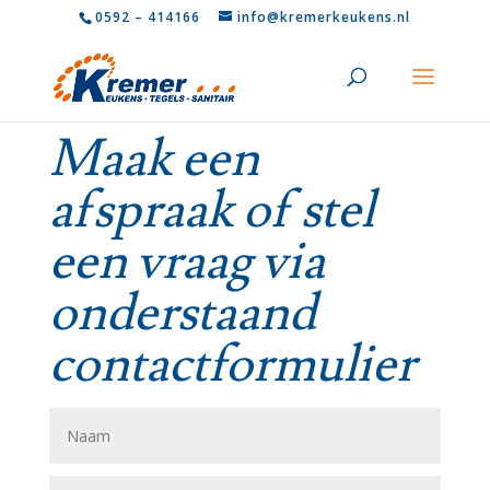
0592 – 414166
info@kremerkeukens.nl
Maak een
afspraak of stel
een vraag via
onderstaand
contactformulier