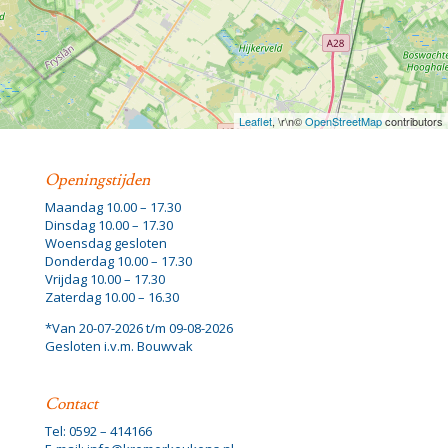
Leaflet
, \r\n©
OpenStreetMap
contributors
Openingstijden
Maandag 10.00 – 17.30
Dinsdag 10.00 – 17.30
Woensdag gesloten
Donderdag 10.00 – 17.30
Vrijdag 10.00 – 17.30
Zaterdag 10.00 – 16.30
*Van 20-07-2026 t/m 09-08-2026
Gesloten i.v.m. Bouwvak
Contact
Tel: 0592 – 414166